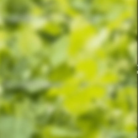
Formas de pagamento
Selos e segurança